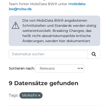
Team hinter MobiData BW® unter
mobidata-
bw@nvbw.de
.
Die von MobiData BW® angebotenen
⚠
Schnittstellen und Standards werden stetig
weiterentwickelt. Breaking Changes, das
heißt nicht-abwärtskompatible kritische
Änderungen, werden hier dokumentiert.
Sortieren nach
9 Datensätze gefunden
Tags:
Verkehr