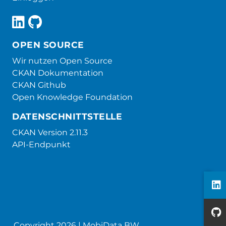
OPEN SOURCE
Wir nutzen Open Source
CKAN Dokumentation
CKAN Github
Open Knowledge Foundation
DATENSCHNITTSTELLE
CKAN Version 2.11.3
API-Endpunkt
Copyright 2026 | MobiData BW