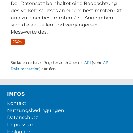
Der Datensatz beinhaltet eine Beobachtung
des Verkehrsflusses an einem bestimmten Ort
und zu einer bestimmten Zeit. Angegeben
sind die aktuellen und vergangenen
Messwerte des...
JSON
Sie können dieses Register auch über die
API
(siehe
API-
Dokumentation
) abrufen.
INFOS
Kontakt
Nutzungsbedingungen
Datenschutz
Impressum
Einloggen