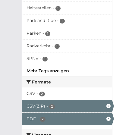
Haltestellen
-
1
Park and Ride
-
1
Parken
-
1
Radverkehr
-
1
SPNV
-
1
Mehr Tags anzeigen
Formate
CSV
-
2
CSV(ZIP)
-
2
PDF
-
2