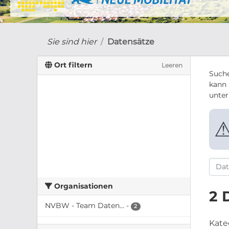
Sie sind hier
Datensätze
Ort filtern
Leeren
Suche
kann 
unte
Organisationen
2 
NVBW - Team Daten...
-
2
Kate