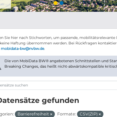
n Sie hier nach Stichworten, um passende, mobilitätsrelevante 
keine Haftung übernommen werden. Bei Rückfragen kontaktier
r
mobidata-bw@nvbw.de
.
Die von MobiData BW® angebotenen Schnittstellen und Stand
⚠
Breaking Changes, das heißt nicht-abwärtskompatible kritis
Datensätze gefunden
gorien:
Barrierefreiheit
Formate:
CSV(ZIP)