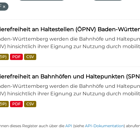
F
ierefreiheit an Haltestellen (ÖPNV) Baden-Württ
aden-Württemberg werden die Bahnhöfe und Haltepunkt
V) hinsichtlich ihrer Eignung zur Nutzung durch mobili
ZIP)
PDF
CSV
rierefreiheit an Bahnhöfen und Haltepunkten (S
aden-Württemberg werden die Bahnhöfe und Haltepunkt
V) hinsichtlich ihrer Eignung zur Nutzung durch mobili
ZIP)
PDF
CSV
nnen dieses Register auch über die
API
(siehe
API-Dokumentation
) abrufen