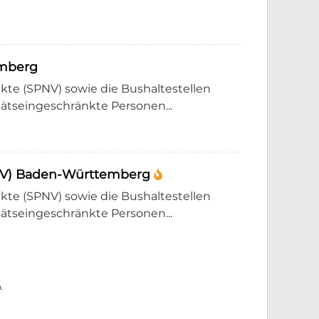
emberg
e (SPNV) sowie die Bushaltestellen
tätseingeschränkte Personen...
PNV) Baden-Württemberg
e (SPNV) sowie die Bushaltestellen
tätseingeschränkte Personen...
.