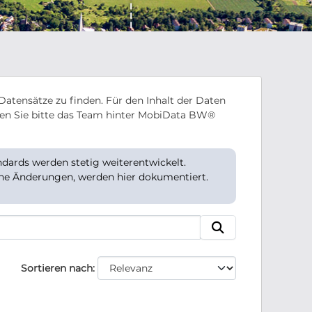
Datensätze zu finden. Für den Inhalt der Daten
en Sie bitte das Team hinter MobiData BW®
ards werden stetig weiterentwickelt.
che Änderungen, werden hier dokumentiert.
Sortieren nach