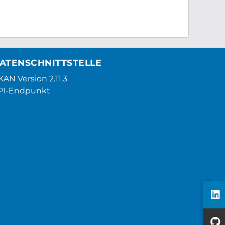
ATENSCHNITTSTELLE
AN Version 2.11.3
PI-Endpunkt