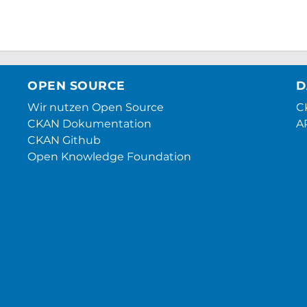
OPEN SOURCE
D
Wir nutzen Open Source
CK
CKAN Dokumentation
A
CKAN Github
Open Knowledge Foundation