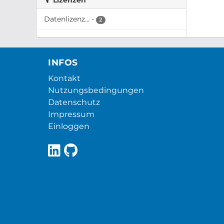
Lizenzen
Datenlizenz...
-
2
INFOS
Kontakt
Nutzungsbedingungen
Datenschutz
Impressum
Einloggen