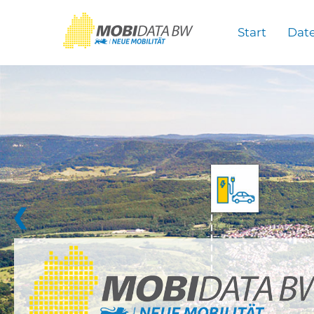
Überspringen zum Hauptinhalt
Start
Dat
❮