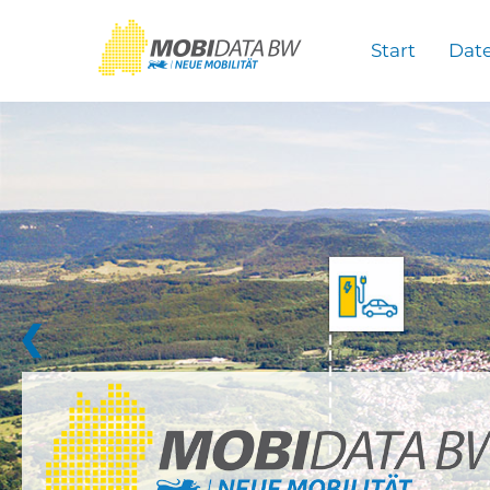
Überspringen zum Hauptinhalt
Start
Dat
❮