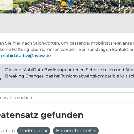
n Sie hier nach Stichworten, um passende, mobilitätsrelevante 
keine Haftung übernommen werden. Bei Rückfragen kontaktier
r
mobidata-bw@nvbw.de
.
Die von MobiData BW® angebotenen Schnittstellen und Stand
⚠
Breaking Changes, das heißt nicht-abwärtskompatible kritis
Datensatz gefunden
gorien:
Parkraum
Barrierefreiheit