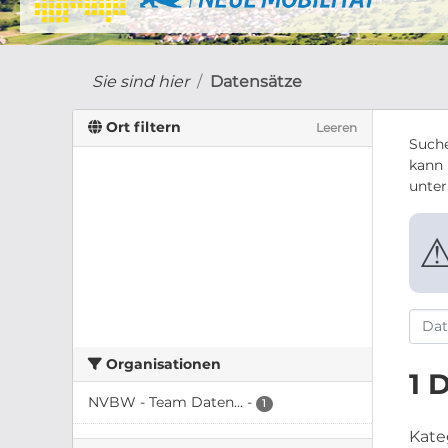
Sie sind hier
Datensätze
Ort filtern
Leeren
Suche
kann 
unte
Organisationen
1 
NVBW - Team Daten...
-
1
Kate