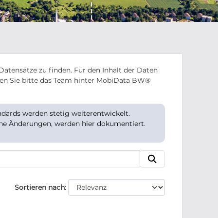
Datensätze zu finden. Für den Inhalt der Daten
en Sie bitte das Team hinter MobiData BW®
ards werden stetig weiterentwickelt.
che Änderungen, werden hier dokumentiert.
Sortieren nach