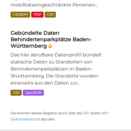
mobilitätseingeschränkte Personen...
CSV(ZIP)
PDF
CSV
Gebündelte Daten
Behindertenparkplätze Baden-
Württemberg
Das hier abrufbare Datenprofil bündelt
statische Daten zu Standorten von
Behindertenparkplätzen in Baden-
Württemberg. Die Standorte wurden
einerseits aus den Daten zur...
CSV
GeoJSON
Sie können dieses Register auch über die
API
(siehe
API-
Dokumentation
) abrufen.