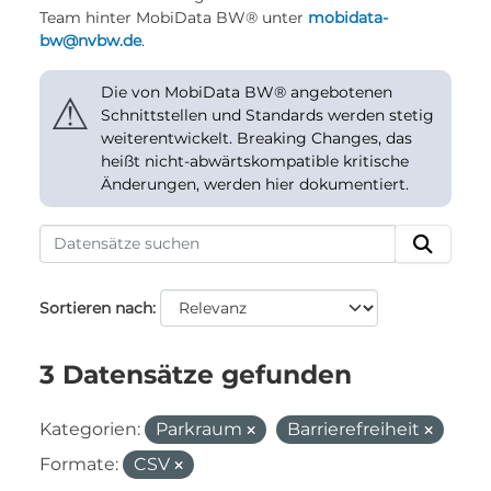
Team hinter MobiData BW® unter
mobidata-
bw@nvbw.de
.
Die von MobiData BW® angebotenen
⚠
Schnittstellen und Standards werden stetig
weiterentwickelt. Breaking Changes, das
heißt nicht-abwärtskompatible kritische
Änderungen, werden hier dokumentiert.
Sortieren nach
3 Datensätze gefunden
Kategorien:
Parkraum
Barrierefreiheit
Formate:
CSV