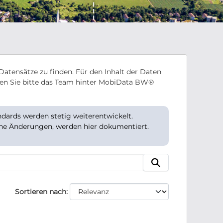
Datensätze zu finden. Für den Inhalt der Daten
en Sie bitte das Team hinter MobiData BW®
ards werden stetig weiterentwickelt.
che Änderungen, werden hier dokumentiert.
Sortieren nach