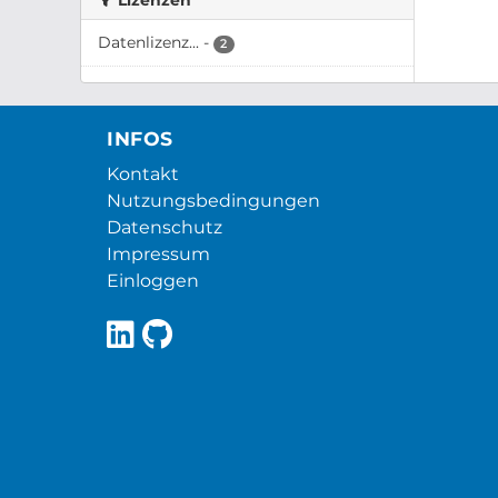
Lizenzen
Datenlizenz...
-
2
INFOS
Kontakt
Nutzungsbedingungen
Datenschutz
Impressum
Einloggen