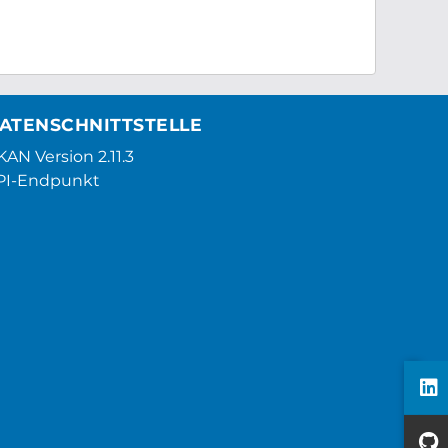
ATENSCHNITTSTELLE
AN Version 2.11.3
PI-Endpunkt