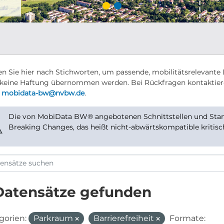
n Sie hier nach Stichworten, um passende, mobilitätsrelevante 
keine Haftung übernommen werden. Bei Rückfragen kontaktier
r
mobidata-bw@nvbw.de
.
Die von MobiData BW® angebotenen Schnittstellen und Stand
⚠
Breaking Changes, das heißt nicht-abwärtskompatible kritis
Datensätze gefunden
gorien:
Parkraum
Barrierefreiheit
Formate: