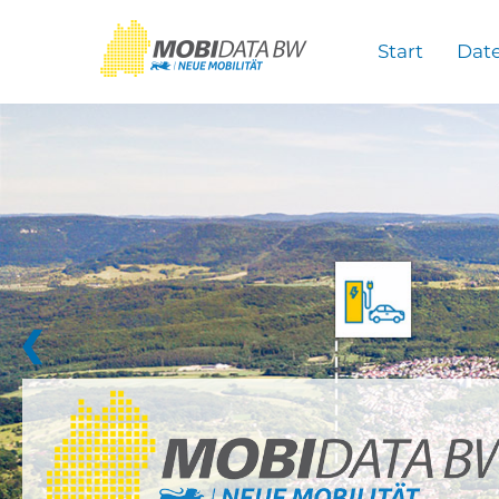
Überspringen zum Hauptinhalt
Start
Dat
❮