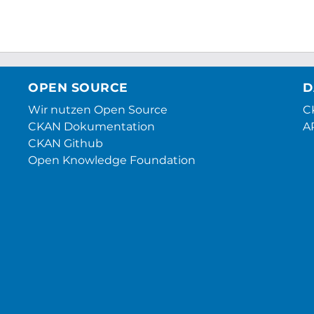
OPEN SOURCE
D
Wir nutzen Open Source
CK
CKAN Dokumentation
A
CKAN Github
Open Knowledge Foundation