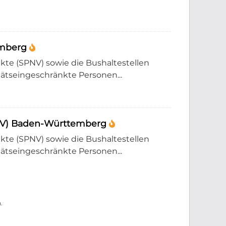
temberg
e (SPNV) sowie die Bushaltestellen
tätseingeschränkte Personen...
PNV) Baden-Württemberg
e (SPNV) sowie die Bushaltestellen
tätseingeschränkte Personen...
.