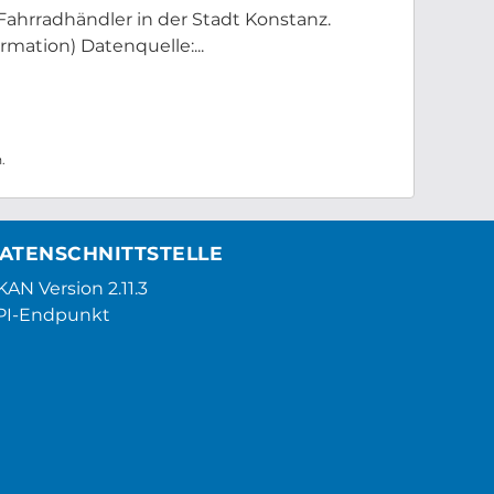
Fahrradhändler in der Stadt Konstanz.
mation) Datenquelle:...
.
ATENSCHNITTSTELLE
AN Version 2.11.3
PI-Endpunkt