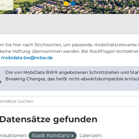
n Sie hier nach Stichworten, um passende, mobilitätsrelevante 
keine Haftung übernommen werden. Bei Rückfragen kontaktier
r
mobidata-bw@nvbw.de
.
Die von MobiData BW® angebotenen Schnittstellen und Stand
⚠
Breaking Changes, das heißt nicht-abwärtskompatible kritis
 Datensätze gefunden
nisationen:
Stadt Konstanz
Lizenzen: