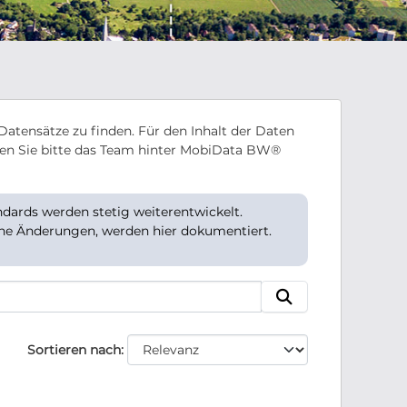
Datensätze zu finden. Für den Inhalt der Daten
en Sie bitte das Team hinter MobiData BW®
ards werden stetig weiterentwickelt.
che Änderungen, werden hier dokumentiert.
Sortieren nach