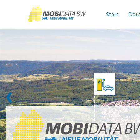
Überspringen zum Hauptinhalt
Start
Dat
❮