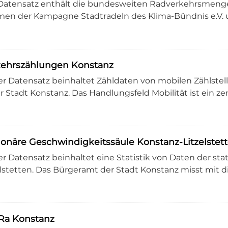
Datensatz enthält die bundesweiten Radverkehrsmengen
en der Kampagne Stadtradeln des Klima-Bündnis e.V. u
kehrszählungen Konstanz
er Datensatz beinhaltet Zähldaten von mobilen Zählste
r Stadt Konstanz. Das Handlungsfeld Mobilität ist ein zen
ionäre Geschwindigkeitssäule Konstanz-Litzelstet
er Datensatz beinhaltet eine Statistik von Daten der st
elstetten. Das Bürgeramt der Stadt Konstanz misst mit die
Ra Konstanz