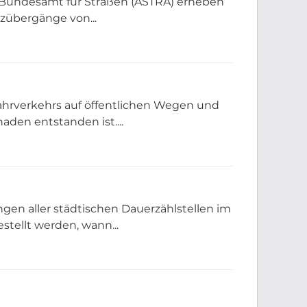
Bundesamt für Straßen (ASTRA) erheben
nzübergänge von...
Fahrverkehrs auf öffentlichen Wegen und
den entstanden ist....
gen aller städtischen Dauerzählstellen im
tellt werden, wann...