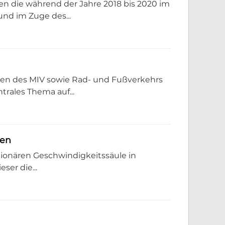
 die während der Jahre 2018 bis 2020 im
nd im Zuge des...
llen des MIV sowie Rad- und Fußverkehrs
trales Thema auf...
ten
ationären Geschwindigkeitssäule in
ser die...