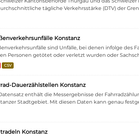
Schweizer Kantonsbehörde Thurgau und das Schweizer 
durchschnittliche tägliche Verkehrsstärke (DTV) der Gre
ßenverkehrsunfälle Konstanz
ßenverkehrsunfälle sind Unfälle, bei denen infolge des 
zen Personen getötet oder verletzt wurden oder Sachscha
CSV
rad-Dauerzählstellen Konstanz
Datensatz enthält die Messergebnisse der Fahrradzählun
tanzer Stadtgebiet. Mit diesen Daten kann genau festges
tradeln Konstanz