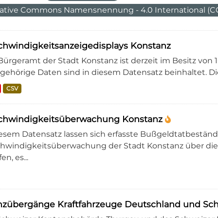
ative Commons Namensnennung - 4.0 International (CC
hwindigkeitsanzeigedisplays Konstanz
Bürgeramt der Stadt Konstanz ist derzeit im Besitz von
gehörige Daten sind in diesem Datensatz beinhaltet. Die
CSV
chwindigkeitsüberwachung Konstanz
iesem Datensatz lassen sich erfasste Bußgeldtatbeständ
hwindigkeitsüberwachung der Stadt Konstanz über die
en, es...
nzübergänge Kraftfahrzeuge Deutschland und Sc