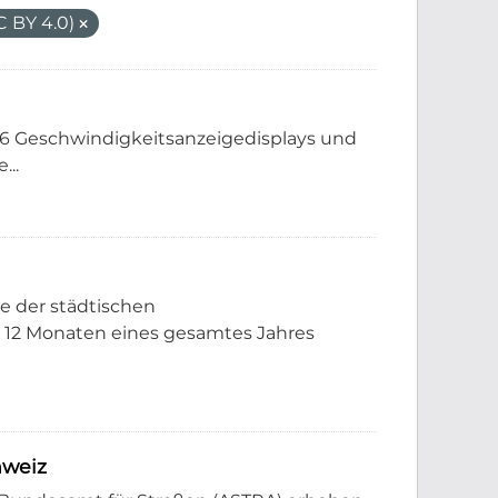
 BY 4.0)
 16 Geschwindigkeitsanzeigedisplays und
...
e der städtischen
 12 Monaten eines gesamtes Jahres
hweiz