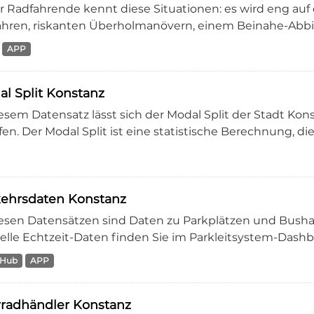
r Radfahrende kennt diese Situationen: es wird eng auf
ahren, riskanten Überholmanövern, einem Beinahe-Abbie
APP
l Split Konstanz
iesem Datensatz lässt sich der Modal Split der Stadt K
en. Der Modal Split ist eine statistische Berechnung, die 
kehrsdaten Konstanz
iesen Datensätzen sind Daten zu Parkplätzen und Bushal
elle Echtzeit-Daten finden Sie im Parkleitsystem-Dashboa
 Hub
APP
radhändler Konstanz