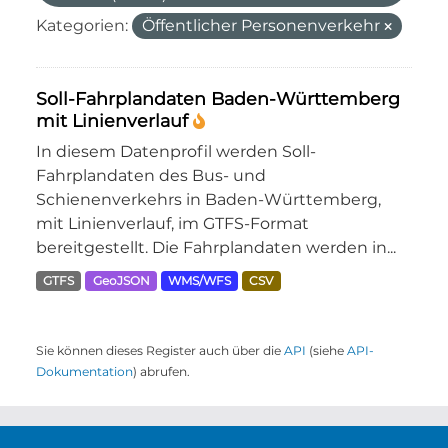
Kategorien:
Öffentlicher Personenverkehr
Soll-Fahrplandaten Baden-Württemberg
mit Linienverlauf
In diesem Datenprofil werden Soll-
Fahrplandaten des Bus- und
Schienenverkehrs in Baden-Württemberg,
mit Linienverlauf, im GTFS-Format
bereitgestellt. Die Fahrplandaten werden in...
GTFS
GeoJSON
WMS/WFS
CSV
Sie können dieses Register auch über die
API
(siehe
API-
Dokumentation
) abrufen.