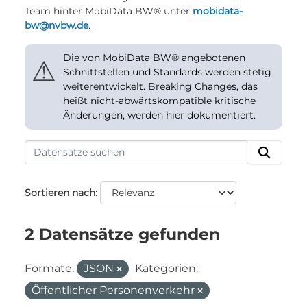
Team hinter MobiData BW® unter
mobidata-
bw@nvbw.de
.
Die von MobiData BW® angebotenen
⚠
Schnittstellen und Standards werden stetig
weiterentwickelt. Breaking Changes, das
heißt nicht-abwärtskompatible kritische
Änderungen, werden hier dokumentiert.
Sortieren nach
2 Datensätze gefunden
Formate:
JSON
Kategorien:
Öffentlicher Personenverkehr