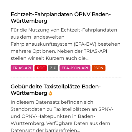
Echtzeit-Fahrplandaten ÖPNV Baden-
Württemberg
Für die Nutzung von Echtzeit-Fahrplandaten
aus dem landesweiten
Fahrplanauskunftssystem (EFA-BW) bestehen
mehrere Optionen. Neben der TRIAS-API
stellen wir seit Kurzem auch die...
TRIAS-API
PDF
ZIP
EFA-JSON-API
JSON
Gebündelte Taxistellplätze Baden-
Württemberg
In diesem Datensatz befinden sich
Standortdaten zu Taxistellplätzen an SPNV-
und ÖPNV-Haltepunkten in Baden-
Württemberg. Verfügbare Daten aus dem
Datensatz der barrierefreien...