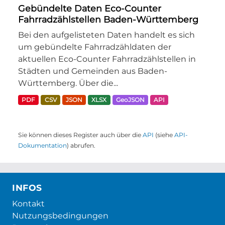
Gebündelte Daten Eco-Counter
Fahrradzählstellen Baden-Württemberg
Bei den aufgelisteten Daten handelt es sich
um gebündelte Fahrradzähldaten der
aktuellen Eco-Counter Fahrradzählstellen in
Städten und Gemeinden aus Baden-
Württemberg. Über die...
PDF
CSV
JSON
XLSX
GeoJSON
API
Sie können dieses Register auch über die
API
(siehe
API-
Dokumentation
) abrufen.
INFOS
Kontakt
Nutzungsbedingungen