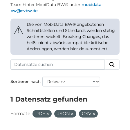
Team hinter MobiData BW® unter
mobidata-
bw@nvbw.de
.
Die von MobiData BW® angebotenen
⚠
Schnittstellen und Standards werden stetig
weiterentwickelt. Breaking Changes, das
heißt nicht-abwärtskompatible kritische
Änderungen, werden hier dokumentiert.
Sortieren nach
1 Datensatz gefunden
Formate:
PDF
JSON
CSV