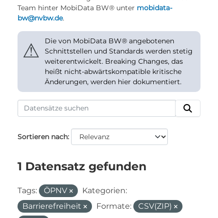
Team hinter MobiData BW® unter
mobidata-
bw@nvbw.de
.
Die von MobiData BW® angebotenen
⚠
Schnittstellen und Standards werden stetig
weiterentwickelt. Breaking Changes, das
heißt nicht-abwärtskompatible kritische
Änderungen, werden hier dokumentiert.
Sortieren nach
1 Datensatz gefunden
Tags:
ÖPNV
Kategorien:
Barrierefreiheit
Formate:
CSV(ZIP)