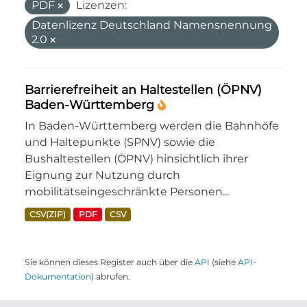
PDF
Lizenzen:
Datenlizenz Deutschland Namensnennung
2.0
Barrierefreiheit an Haltestellen (ÖPNV)
Baden-Württemberg
In Baden-Württemberg werden die Bahnhöfe
und Haltepunkte (SPNV) sowie die
Bushaltestellen (ÖPNV) hinsichtlich ihrer
Eignung zur Nutzung durch
mobilitätseingeschränkte Personen...
CSV(ZIP)
PDF
CSV
Sie können dieses Register auch über die
API
(siehe
API-
Dokumentation
) abrufen.