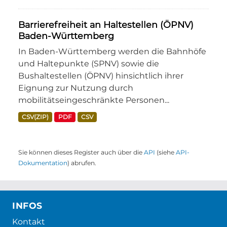
Barrierefreiheit an Haltestellen (ÖPNV)
Baden-Württemberg
In Baden-Württemberg werden die Bahnhöfe
und Haltepunkte (SPNV) sowie die
Bushaltestellen (ÖPNV) hinsichtlich ihrer
Eignung zur Nutzung durch
mobilitätseingeschränkte Personen...
CSV(ZIP)
PDF
CSV
Sie können dieses Register auch über die
API
(siehe
API-
Dokumentation
) abrufen.
INFOS
Kontakt