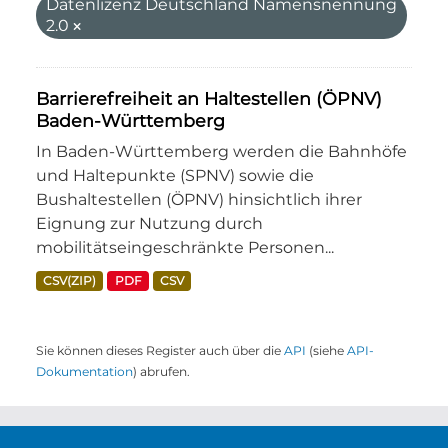
Datenlizenz Deutschland Namensnennung
2.0
Barrierefreiheit an Haltestellen (ÖPNV)
Baden-Württemberg
In Baden-Württemberg werden die Bahnhöfe
und Haltepunkte (SPNV) sowie die
Bushaltestellen (ÖPNV) hinsichtlich ihrer
Eignung zur Nutzung durch
mobilitätseingeschränkte Personen...
CSV(ZIP)
PDF
CSV
Sie können dieses Register auch über die
API
(siehe
API-
Dokumentation
) abrufen.