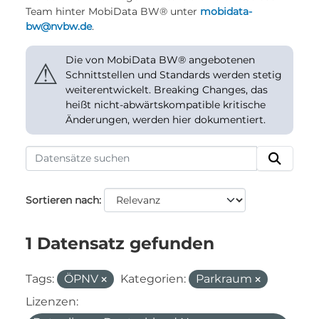
Team hinter MobiData BW® unter
mobidata-
bw@nvbw.de
.
Die von MobiData BW® angebotenen
⚠
Schnittstellen und Standards werden stetig
weiterentwickelt. Breaking Changes, das
heißt nicht-abwärtskompatible kritische
Änderungen, werden hier dokumentiert.
Sortieren nach
1 Datensatz gefunden
Tags:
ÖPNV
Kategorien:
Parkraum
Lizenzen: