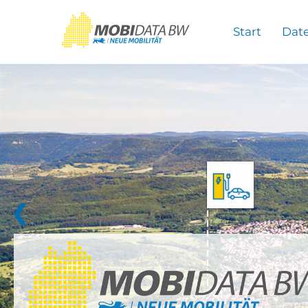
Überspringen zum Hauptinhalt
Start
Dat
❮