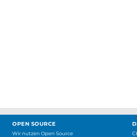
OPEN SOURCE
D
Wir nutzen Open Source
CK