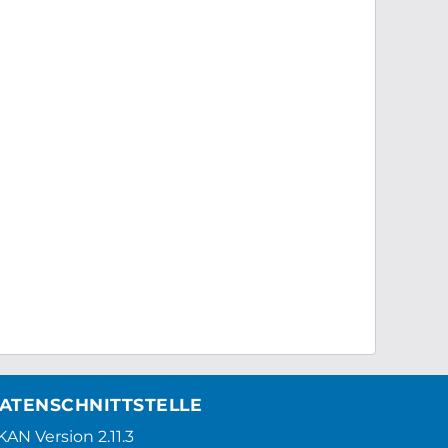
ATENSCHNITTSTELLE
AN Version 2.11.3