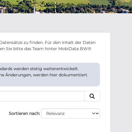
Datensätze zu finden. Für den Inhalt der Daten
en Sie bitte das Team hinter MobiData BW®
ards werden stetig weiterentwickelt.
che Änderungen, werden hier dokumentiert.
Sortieren nach