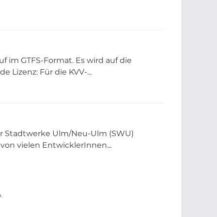
f im GTFS-Format. Es wird auf die
 Lizenz: Für die KVV-...
der Stadtwerke Ulm/Neu-Ulm (SWU)
 von vielen EntwicklerInnen...
.