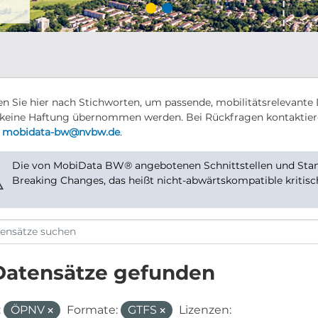
n Sie hier nach Stichworten, um passende, mobilitätsrelevante 
keine Haftung übernommen werden. Bei Rückfragen kontaktier
r
mobidata-bw@nvbw.de
.
Die von MobiData BW® angebotenen Schnittstellen und Stand
⚠
Breaking Changes, das heißt nicht-abwärtskompatible kritis
Datensätze gefunden
:
ÖPNV
Formate:
GTFS
Lizenzen: