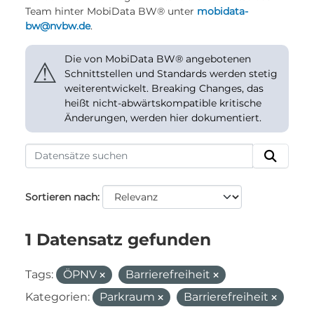
Team hinter MobiData BW® unter
mobidata-
bw@nvbw.de
.
Die von MobiData BW® angebotenen
⚠
Schnittstellen und Standards werden stetig
weiterentwickelt. Breaking Changes, das
heißt nicht-abwärtskompatible kritische
Änderungen, werden hier dokumentiert.
Sortieren nach
1 Datensatz gefunden
Tags:
ÖPNV
Barrierefreiheit
Kategorien:
Parkraum
Barrierefreiheit