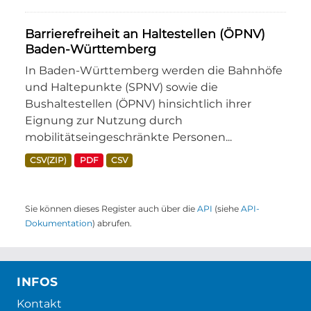
Barrierefreiheit an Haltestellen (ÖPNV)
Baden-Württemberg
In Baden-Württemberg werden die Bahnhöfe
und Haltepunkte (SPNV) sowie die
Bushaltestellen (ÖPNV) hinsichtlich ihrer
Eignung zur Nutzung durch
mobilitätseingeschränkte Personen...
CSV(ZIP)
PDF
CSV
Sie können dieses Register auch über die
API
(siehe
API-
Dokumentation
) abrufen.
INFOS
Kontakt