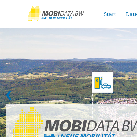
Überspringen zum Hauptinhalt
Start
Dat
❮