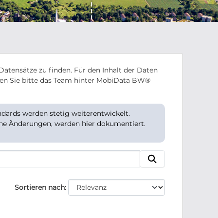
Datensätze zu finden. Für den Inhalt der Daten
en Sie bitte das Team hinter MobiData BW®
ards werden stetig weiterentwickelt.
che Änderungen, werden hier dokumentiert.
Sortieren nach