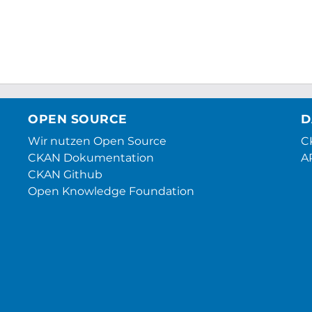
OPEN SOURCE
D
Wir nutzen Open Source
CK
CKAN Dokumentation
A
CKAN Github
Open Knowledge Foundation