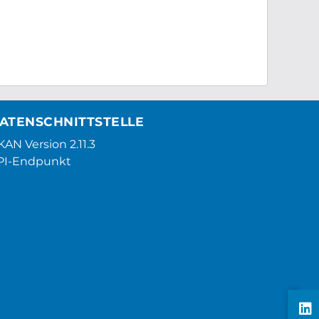
ATENSCHNITTSTELLE
AN Version 2.11.3
PI-Endpunkt