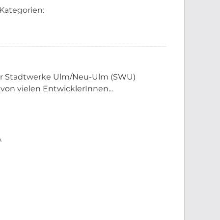
Kategorien:
der Stadtwerke Ulm/Neu-Ulm (SWU)
 von vielen EntwicklerInnen...
.