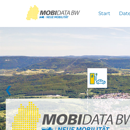
Überspringen zum Hauptinhalt
Start
Dat
❮