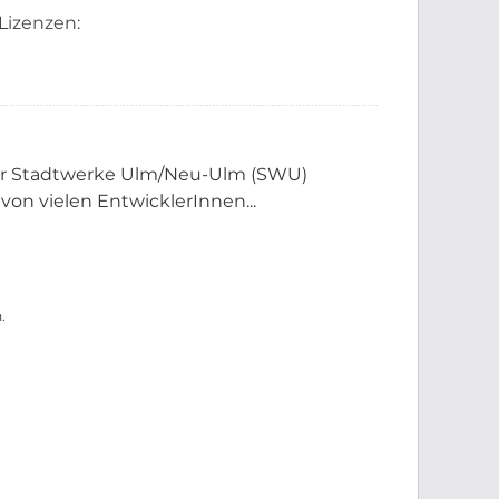
Lizenzen:
der Stadtwerke Ulm/Neu-Ulm (SWU)
 von vielen EntwicklerInnen...
.