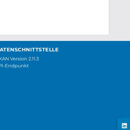
ATENSCHNITTSTELLE
AN Version 2.11.3
PI-Endpunkt