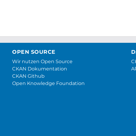
OPEN SOURCE
D
Wir nutzen Open Source
CK
CKAN Dokumentation
A
CKAN Github
Open Knowledge Foundation