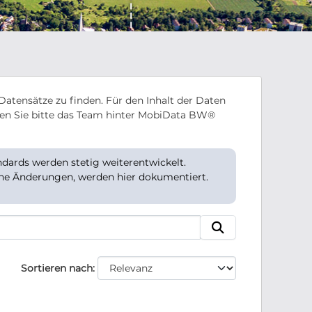
Datensätze zu finden. Für den Inhalt der Daten
en Sie bitte das Team hinter MobiData BW®
ards werden stetig weiterentwickelt.
che Änderungen, werden hier dokumentiert.
Sortieren nach