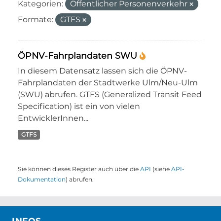
Kategorien:
Öffentlicher Personenverkehr
Formate:
GTFS
ÖPNV-Fahrplandaten SWU
In diesem Datensatz lassen sich die ÖPNV-
Fahrplandaten der Stadtwerke Ulm/Neu-Ulm
(SWU) abrufen. GTFS (Generalized Transit Feed
Specification) ist ein von vielen
EntwicklerInnen...
GTFS
Sie können dieses Register auch über die
API
(siehe
API-
Dokumentation
) abrufen.
INFOS