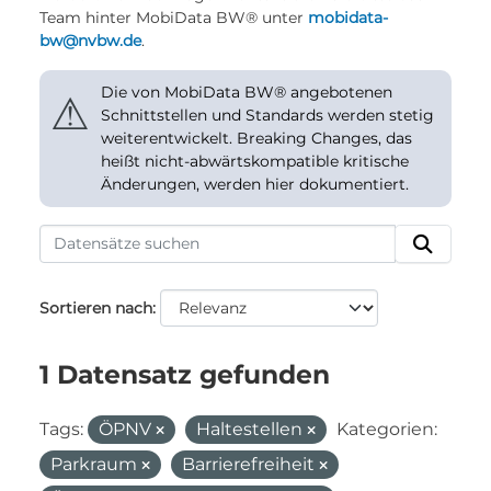
Team hinter MobiData BW® unter
mobidata-
bw@nvbw.de
.
Die von MobiData BW® angebotenen
⚠
Schnittstellen und Standards werden stetig
weiterentwickelt. Breaking Changes, das
heißt nicht-abwärtskompatible kritische
Änderungen, werden hier dokumentiert.
Sortieren nach
1 Datensatz gefunden
Tags:
ÖPNV
Haltestellen
Kategorien:
Parkraum
Barrierefreiheit