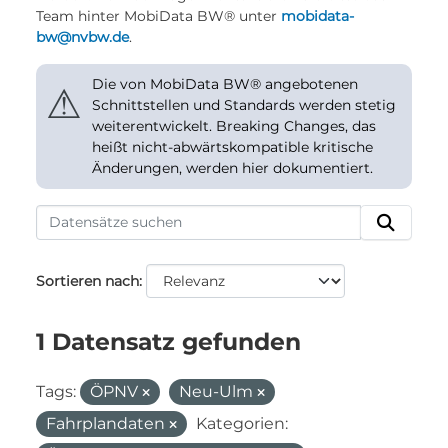
Team hinter MobiData BW® unter
mobidata-
bw@nvbw.de
.
Die von MobiData BW® angebotenen
⚠
Schnittstellen und Standards werden stetig
weiterentwickelt. Breaking Changes, das
heißt nicht-abwärtskompatible kritische
Änderungen, werden hier dokumentiert.
Sortieren nach
1 Datensatz gefunden
Tags:
ÖPNV
Neu-Ulm
Fahrplandaten
Kategorien: