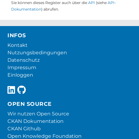
Sie können dieses Register auch über die
API
(siehe
API-
Dokumentation
) abrufen.
INFOS
Kontakt
Nutzungsbedingungen
Datenschutz
Impressum
Einloggen
OPEN SOURCE
Wir nutzen Open Source
CKAN Dokumentation
CKAN Github
Open Knowledge Foundation