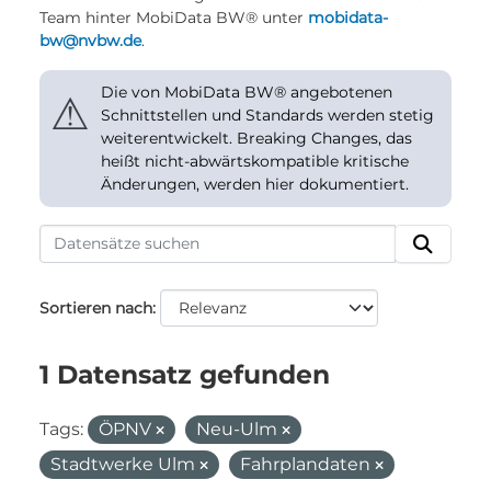
Team hinter MobiData BW® unter
mobidata-
bw@nvbw.de
.
Die von MobiData BW® angebotenen
⚠
Schnittstellen und Standards werden stetig
weiterentwickelt. Breaking Changes, das
heißt nicht-abwärtskompatible kritische
Änderungen, werden hier dokumentiert.
Sortieren nach
1 Datensatz gefunden
Tags:
ÖPNV
Neu-Ulm
Stadtwerke Ulm
Fahrplandaten