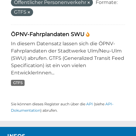
Öffentlicher Personenverkehr
Formate:
GTFS
ÖPNV-Fahrplandaten SWU
In diesem Datensatz lassen sich die ÖPNV-
Fahrplandaten der Stadtwerke Ulm/Neu-Ulm
(SWU) abrufen. GTFS (Generalized Transit Feed
Specification) ist ein von vielen
EntwicklerInnen...
GTFS
Sie können dieses Register auch über die
API
(siehe
API-
Dokumentation
) abrufen.
INFOS