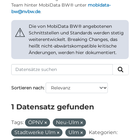
Team hinter MobiData BW® unter
mobidata-
bw@nvbw.de
.
Die von MobiData BW® angebotenen
⚠
Schnittstellen und Standards werden stetig
weiterentwickelt. Breaking Changes, das
heißt nicht-abwärtskompatible kritische
Änderungen, werden hier dokumentiert.
Sortieren nach
1 Datensatz gefunden
Tags:
ÖPNV
Neu-Ulm
Stadtwerke Ulm
Ulm
Kategorien: