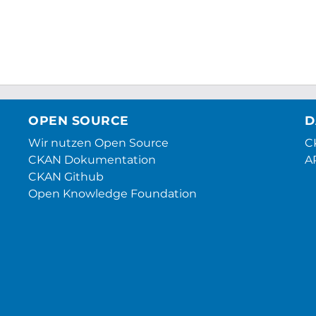
OPEN SOURCE
D
Wir nutzen Open Source
CK
CKAN Dokumentation
A
CKAN Github
Open Knowledge Foundation