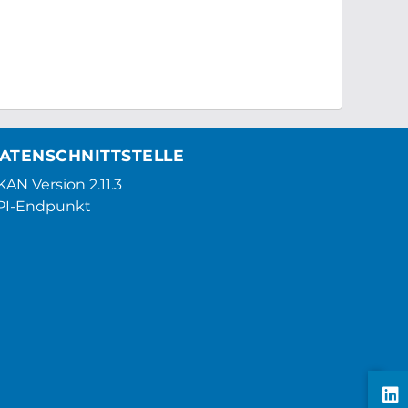
ATENSCHNITTSTELLE
AN Version 2.11.3
PI-Endpunkt