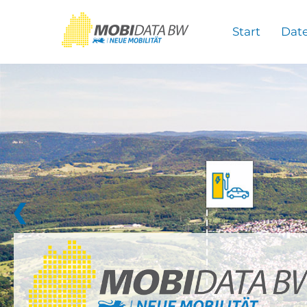
Überspringen zum Hauptinhalt
Start
Dat
❮