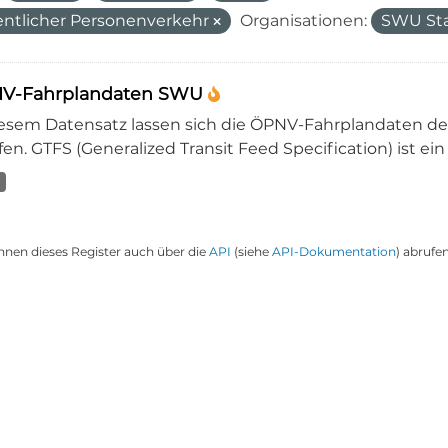
entlicher Personenverkehr
Organisationen:
SWU St
V-Fahrplandaten SWU
iesem Datensatz lassen sich die ÖPNV-Fahrplandaten 
en. GTFS (Generalized Transit Feed Specification) ist ein
nnen dieses Register auch über die
API
(siehe
API-Dokumentation
) abrufen