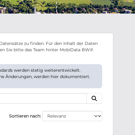
Datensätze zu finden. Für den Inhalt der Daten
en Sie bitte das Team hinter MobiData BW®
ards werden stetig weiterentwickelt.
che Änderungen, werden hier dokumentiert.
Sortieren nach