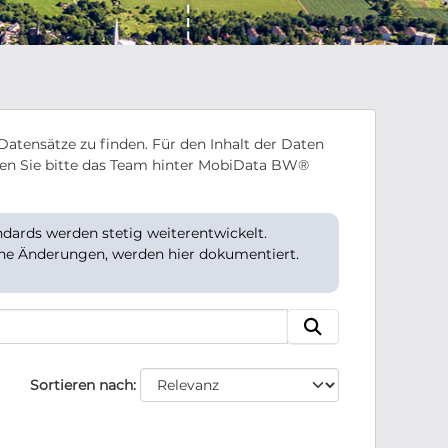
Datensätze zu finden. Für den Inhalt der Daten
en Sie bitte das Team hinter MobiData BW®
ards werden stetig weiterentwickelt.
che Änderungen, werden hier dokumentiert.
Sortieren nach