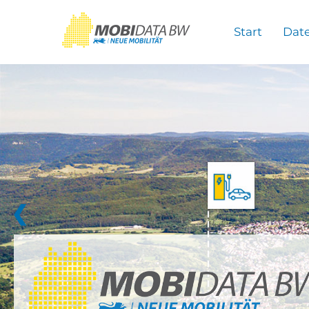
Überspringen zum Hauptinhalt
Start
Dat
❮