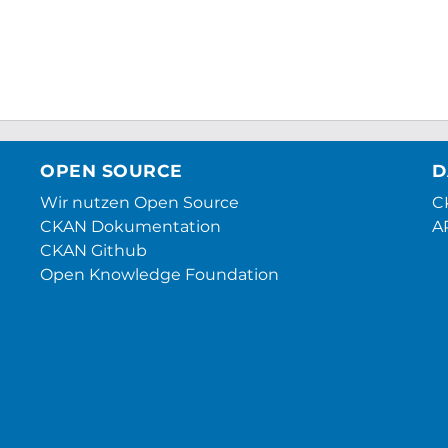
OPEN SOURCE
D
Wir nutzen Open Source
CK
CKAN Dokumentation
A
CKAN Github
Open Knowledge Foundation