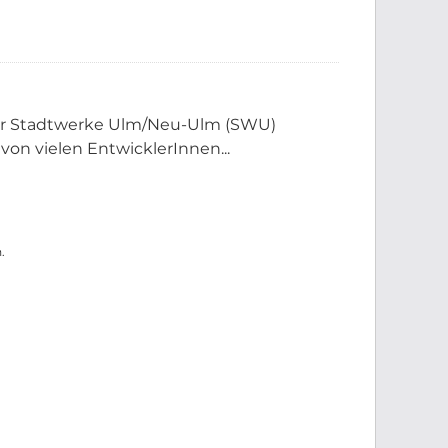
der Stadtwerke Ulm/Neu-Ulm (SWU)
 von vielen EntwicklerInnen...
.