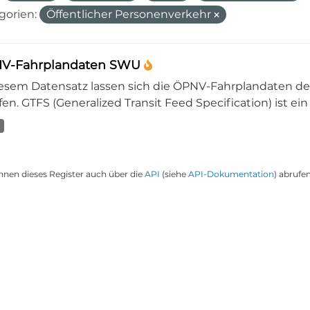
gorien:
Öffentlicher Personenverkehr
V-Fahrplandaten SWU
iesem Datensatz lassen sich die ÖPNV-Fahrplandaten 
en. GTFS (Generalized Transit Feed Specification) ist ein
nnen dieses Register auch über die
API
(siehe
API-Dokumentation
) abrufen