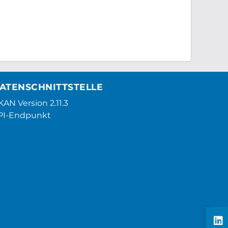
ATENSCHNITTSTELLE
AN Version 2.11.3
PI-Endpunkt