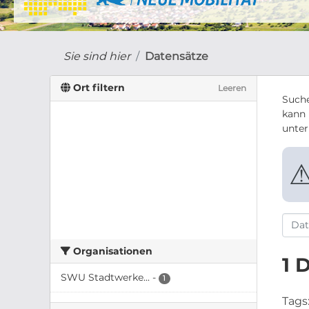
Sie sind hier
Datensätze
Ort filtern
Leeren
Suche
kann 
unte
Organisationen
1 
SWU Stadtwerke...
-
1
Tags