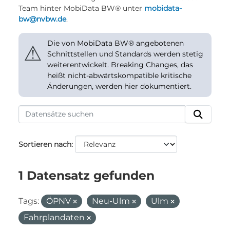
Team hinter MobiData BW® unter
mobidata-
bw@nvbw.de
.
Die von MobiData BW® angebotenen
⚠
Schnittstellen und Standards werden stetig
weiterentwickelt. Breaking Changes, das
heißt nicht-abwärtskompatible kritische
Änderungen, werden hier dokumentiert.
Sortieren nach
1 Datensatz gefunden
Tags:
ÖPNV
Neu-Ulm
Ulm
Fahrplandaten