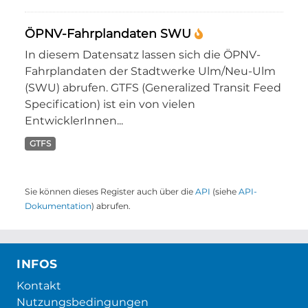
ÖPNV-Fahrplandaten SWU
In diesem Datensatz lassen sich die ÖPNV-
Fahrplandaten der Stadtwerke Ulm/Neu-Ulm
(SWU) abrufen. GTFS (Generalized Transit Feed
Specification) ist ein von vielen
EntwicklerInnen...
GTFS
Sie können dieses Register auch über die
API
(siehe
API-
Dokumentation
) abrufen.
INFOS
Kontakt
Nutzungsbedingungen