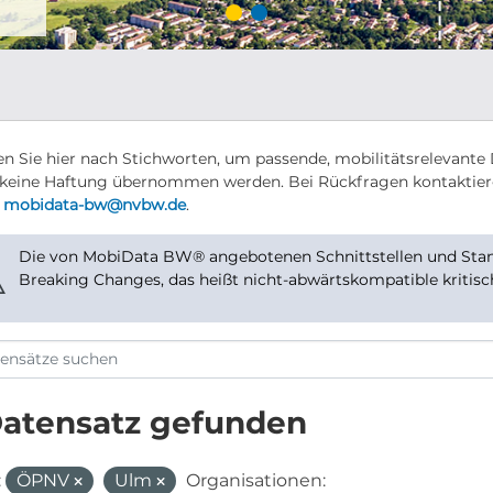
n Sie hier nach Stichworten, um passende, mobilitätsrelevante 
keine Haftung übernommen werden. Bei Rückfragen kontaktier
r
mobidata-bw@nvbw.de
.
Die von MobiData BW® angebotenen Schnittstellen und Stand
⚠
Breaking Changes, das heißt nicht-abwärtskompatible kritis
Datensatz gefunden
:
ÖPNV
Ulm
Organisationen: