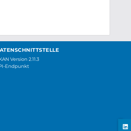
ATENSCHNITTSTELLE
AN Version 2.11.3
PI-Endpunkt