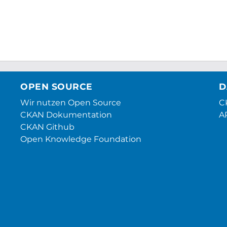
OPEN SOURCE
D
Wir nutzen Open Source
CK
CKAN Dokumentation
A
CKAN Github
Open Knowledge Foundation