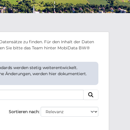
Datensätze zu finden. Für den Inhalt der Daten
en Sie bitte das Team hinter MobiData BW®
ards werden stetig weiterentwickelt.
che Änderungen, werden hier dokumentiert.
Sortieren nach