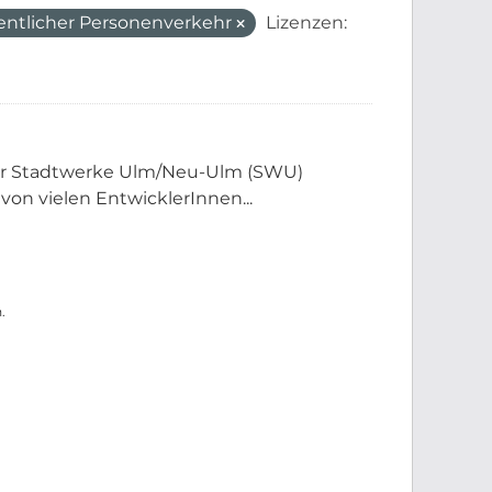
entlicher Personenverkehr
Lizenzen:
der Stadtwerke Ulm/Neu-Ulm (SWU)
 von vielen EntwicklerInnen...
.