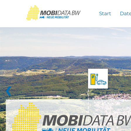
Überspringen zum Hauptinhalt
Start
Dat
❮