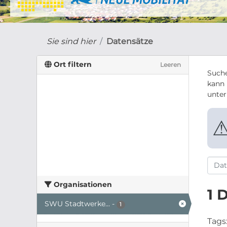
Sie sind hier
Datensätze
Ort filtern
Leeren
Suche
kann 
unte
Organisationen
1 
SWU Stadtwerke...
-
1
Tags