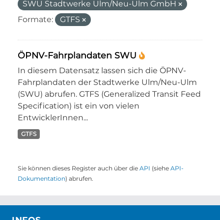
SWU Stadtwerke Ulm/Neu-Ulm GmbH
Formate:
GTFS
ÖPNV-Fahrplandaten SWU
In diesem Datensatz lassen sich die ÖPNV-
Fahrplandaten der Stadtwerke Ulm/Neu-Ulm
(SWU) abrufen. GTFS (Generalized Transit Feed
Specification) ist ein von vielen
EntwicklerInnen...
GTFS
Sie können dieses Register auch über die
API
(siehe
API-
Dokumentation
) abrufen.
INFOS