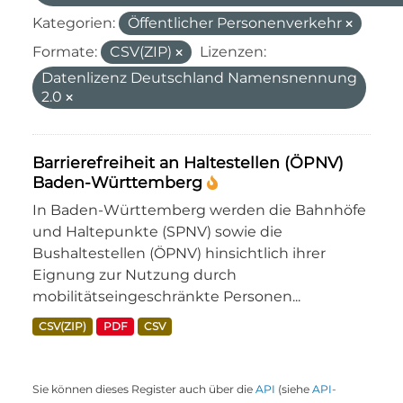
Kategorien:
Öffentlicher Personenverkehr
Formate:
CSV(ZIP)
Lizenzen:
Datenlizenz Deutschland Namensnennung
2.0
Barrierefreiheit an Haltestellen (ÖPNV)
Baden-Württemberg
In Baden-Württemberg werden die Bahnhöfe
und Haltepunkte (SPNV) sowie die
Bushaltestellen (ÖPNV) hinsichtlich ihrer
Eignung zur Nutzung durch
mobilitätseingeschränkte Personen...
CSV(ZIP)
PDF
CSV
Sie können dieses Register auch über die
API
(siehe
API-