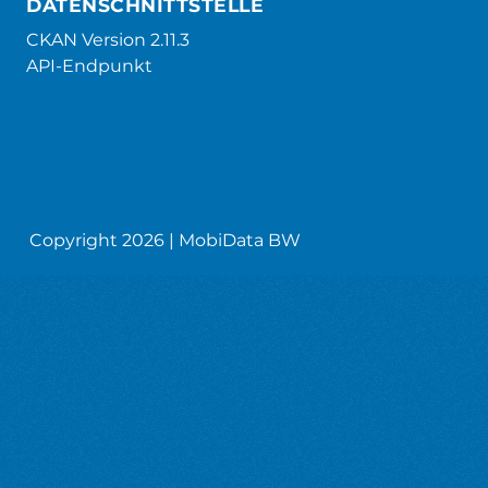
DATENSCHNITTSTELLE
CKAN Version 2.11.3
API-Endpunkt
Copyright 2026 | MobiData BW