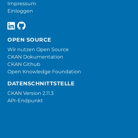
Impressum
Einloggen
OPEN SOURCE
Wir nutzen Open Source
CKAN Dokumentation
CKAN Github
Open Knowledge Foundation
DATENSCHNITTSTELLE
CKAN Version 2.11.3
API-Endpunkt