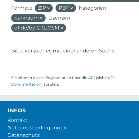
Formate:
ZIP
PDF
Kategorien:
parkraum
Lizenzen:
dl-de/by-2-0_OSM
Bitte versuch es mit einer anderen Suche.
Sie können dieses Register auch über die
API
(siehe
API-
Dokumentation
) abrufen.
INFOS
Kontakt
Nutzungsbedingungen
Datenschutz