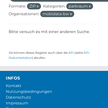
Formate:
ZIP
Kategorien:
parkraum
Organisationen:
mobidata-bw
Bitte versuch es mit einer anderen Suche.
Sie können dieses Register auch über die
API
(siehe
API-
Dokumentation
) abrufen.
INFOS
Kontakt
Nutzungsbedingungen
Datenschutz
Impressum