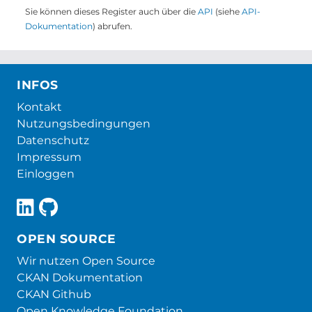
Sie können dieses Register auch über die
API
(siehe
API-
Dokumentation
) abrufen.
INFOS
Kontakt
Nutzungsbedingungen
Datenschutz
Impressum
Einloggen
OPEN SOURCE
Wir nutzen Open Source
CKAN Dokumentation
CKAN Github
Open Knowledge Foundation