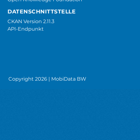
DATENSCHNITTSTELLE
CKAN Version 2.11.3
API-Endpunkt
Copyright 2026 | MobiData BW