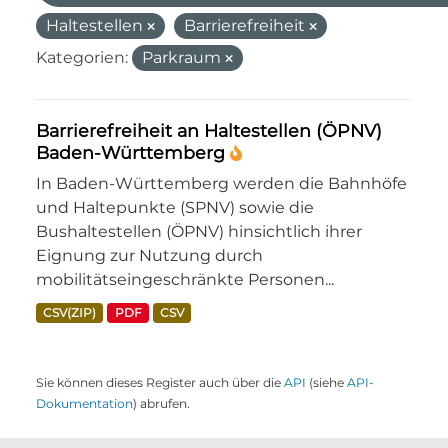
Haltestellen
Barrierefreiheit
Kategorien:
Parkraum
Barrierefreiheit an Haltestellen (ÖPNV)
Baden-Württemberg
In Baden-Württemberg werden die Bahnhöfe
und Haltepunkte (SPNV) sowie die
Bushaltestellen (ÖPNV) hinsichtlich ihrer
Eignung zur Nutzung durch
mobilitätseingeschränkte Personen...
CSV(ZIP)
PDF
CSV
Sie können dieses Register auch über die
API
(siehe
API-
Dokumentation
) abrufen.