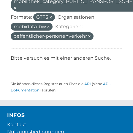
mobilithek_category_PUBLIC_TRANSPORT_SC
Formate:
GTFS
Organisationen:
mobidata-bw
Kategorien:
oeffentlicher-personenverkehr
Bitte versuch es mit einer anderen Suche.
Sie können dieses Register auch über die
API
(siehe
API-
Dokumentation
) abrufen.
INFOS
Kontakt
Nutzungsbedingungen