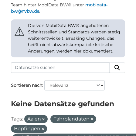
Team hinter MobiData BW® unter
mobidata-
bw@nvbw.de
.
Die von MobiData BW® angebotenen
⚠
Schnittstellen und Standards werden stetig
weiterentwickelt. Breaking Changes, das
heißt nicht-abwärtskompatible kritische
Änderungen, werden hier dokumentiert.
Sortieren nach
Keine Datensätze gefunden
Tags:
Aalen
Fahrplandaten
Bopfingen