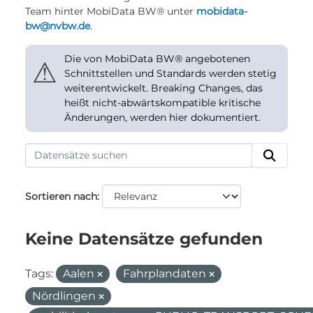
Team hinter MobiData BW® unter
mobidata-
bw@nvbw.de
.
Die von MobiData BW® angebotenen
⚠
Schnittstellen und Standards werden stetig
weiterentwickelt. Breaking Changes, das
heißt nicht-abwärtskompatible kritische
Änderungen, werden hier dokumentiert.
Sortieren nach
Keine Datensätze gefunden
Tags:
Aalen
Fahrplandaten
Nördlingen