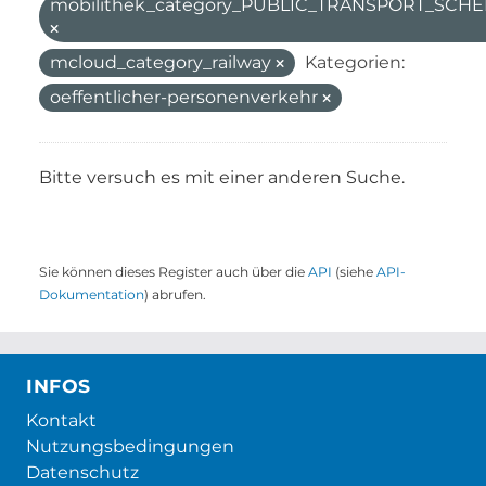
mobilithek_category_PUBLIC_TRANSPORT_SC
mcloud_category_railway
Kategorien:
oeffentlicher-personenverkehr
Bitte versuch es mit einer anderen Suche.
Sie können dieses Register auch über die
API
(siehe
API-
Dokumentation
) abrufen.
INFOS
Kontakt
Nutzungsbedingungen
Datenschutz