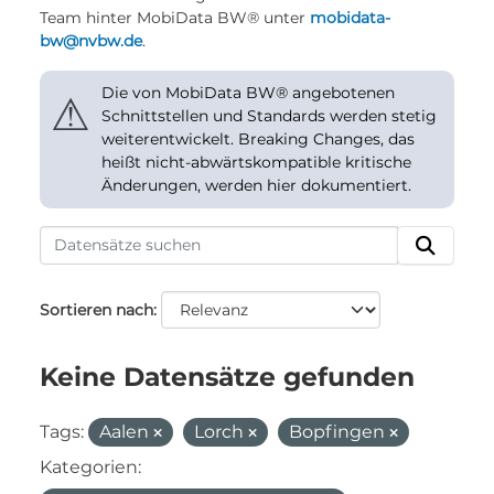
Team hinter MobiData BW® unter
mobidata-
bw@nvbw.de
.
Die von MobiData BW® angebotenen
⚠
Schnittstellen und Standards werden stetig
weiterentwickelt. Breaking Changes, das
heißt nicht-abwärtskompatible kritische
Änderungen, werden hier dokumentiert.
Sortieren nach
Keine Datensätze gefunden
Tags:
Aalen
Lorch
Bopfingen
Kategorien: