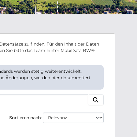
Datensätze zu finden. Für den Inhalt der Daten
en Sie bitte das Team hinter MobiData BW®
ards werden stetig weiterentwickelt.
che Änderungen, werden hier dokumentiert.
Sortieren nach