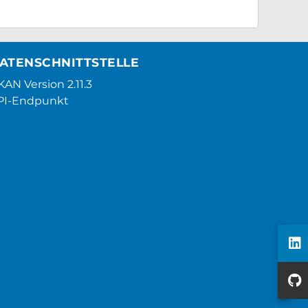
ATENSCHNITTSTELLE
AN Version 2.11.3
PI-Endpunkt