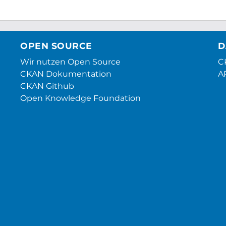
OPEN SOURCE
D
Wir nutzen Open Source
CK
CKAN Dokumentation
A
CKAN Github
Open Knowledge Foundation