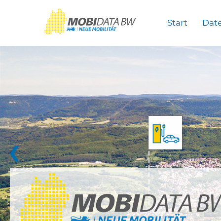
Überspringen zum Hauptinhalt
Start
Dat
❮