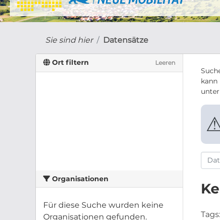
Sie sind hier
Datensätze
Ort filtern
Leeren
Suche
kann 
unte
Organisationen
Ke
Für diese Suche wurden keine
Tags
Organisationen gefunden.