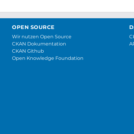
OPEN SOURCE
D
Wir nutzen Open Source
CK
CKAN Dokumentation
A
CKAN Github
Open Knowledge Foundation