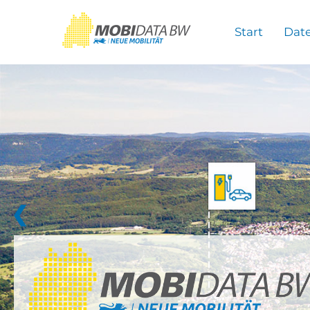
Überspringen zum Hauptinhalt
Start
Dat
❮