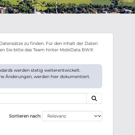
Datensätze zu finden. Für den Inhalt der Daten
en Sie bitte das Team hinter MobiData BW®
ards werden stetig weiterentwickelt.
che Änderungen, werden hier dokumentiert.
Sortieren nach