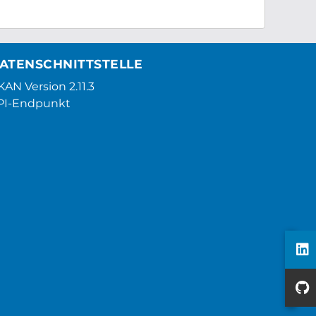
ATENSCHNITTSTELLE
AN Version 2.11.3
PI-Endpunkt