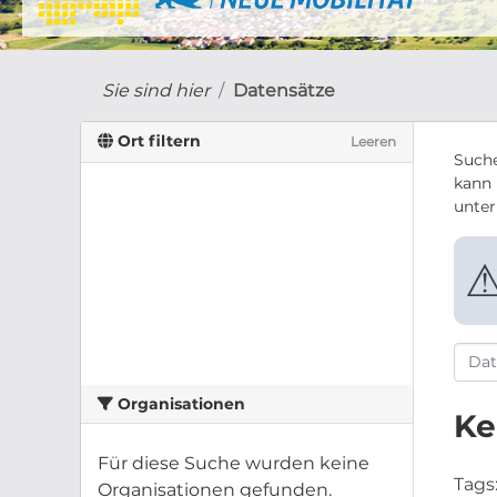
Sie sind hier
Datensätze
Ort filtern
Leeren
Suche
kann 
unte
Organisationen
Ke
Für diese Suche wurden keine
Tags
Organisationen gefunden.