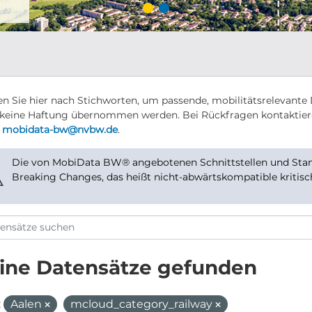
n Sie hier nach Stichworten, um passende, mobilitätsrelevante 
keine Haftung übernommen werden. Bei Rückfragen kontaktier
r
mobidata-bw@nvbw.de
.
Die von MobiData BW® angebotenen Schnittstellen und Stand
⚠
Breaking Changes, das heißt nicht-abwärtskompatible kritis
ine Datensätze gefunden
:
Aalen
mcloud_category_railway