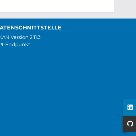
ATENSCHNITTSTELLE
AN Version 2.11.3
PI-Endpunkt