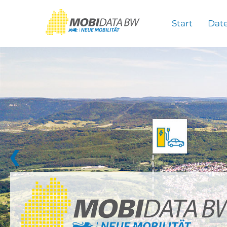
Überspringen zum Hauptinhalt
Start
Dat
❮