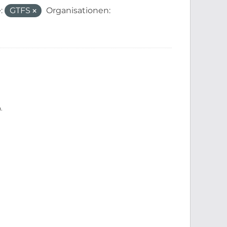
:
GTFS
Organisationen:
.