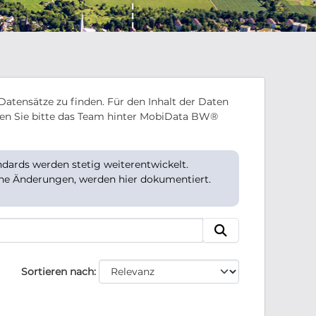
Datensätze zu finden. Für den Inhalt der Daten
en Sie bitte das Team hinter MobiData BW®
ards werden stetig weiterentwickelt.
che Änderungen, werden hier dokumentiert.
Sortieren nach