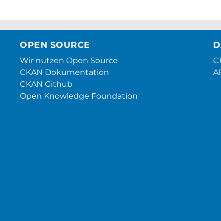
OPEN SOURCE
D
Wir nutzen Open Source
CK
CKAN Dokumentation
A
CKAN Github
Open Knowledge Foundation