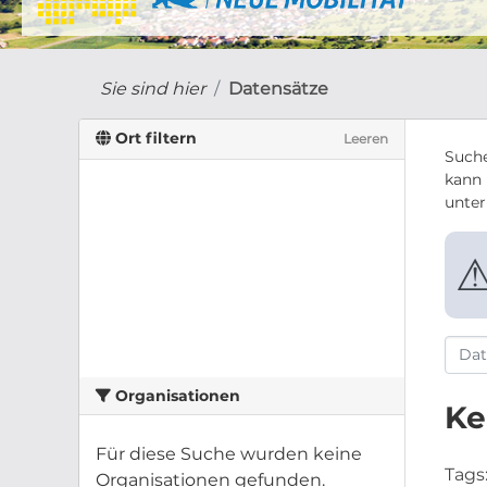
Sie sind hier
Datensätze
Ort filtern
Leeren
Suche
kann 
unte
Organisationen
Ke
Für diese Suche wurden keine
Tags
Organisationen gefunden.