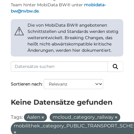
Team hinter MobiData BW® unter
mobidata-
bw@nvbw.de
.
Die von MobiData BW® angebotenen
⚠
Schnittstellen und Standards werden stetig
weiterentwickelt. Breaking Changes, das
heißt nicht-abwärtskompatible kritische
Änderungen, werden hier dokumentiert.
Sortieren nach
Keine Datensätze gefunden
Tags:
Aalen
mcloud_category_railway
mobilithek_category_PUBLIC_TRANSPORT_SC