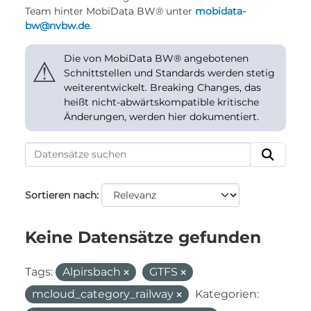
Team hinter MobiData BW® unter
mobidata-
bw@nvbw.de
.
Die von MobiData BW® angebotenen
⚠
Schnittstellen und Standards werden stetig
weiterentwickelt. Breaking Changes, das
heißt nicht-abwärtskompatible kritische
Änderungen, werden hier dokumentiert.
Sortieren nach
Keine Datensätze gefunden
Tags:
Alpirsbach
GTFS
mcloud_category_railway
Kategorien: