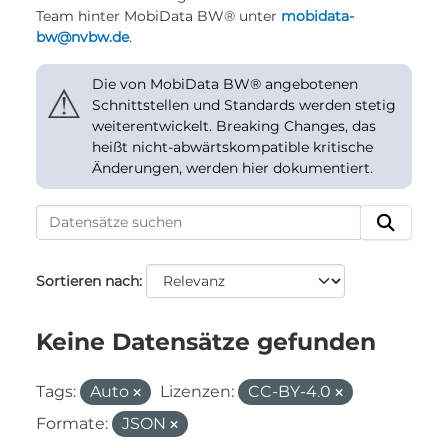
Team hinter MobiData BW® unter
mobidata-
bw@nvbw.de
.
Die von MobiData BW® angebotenen
⚠
Schnittstellen und Standards werden stetig
weiterentwickelt. Breaking Changes, das
heißt nicht-abwärtskompatible kritische
Änderungen, werden hier dokumentiert.
Sortieren nach
Keine Datensätze gefunden
Tags:
Auto
Lizenzen:
CC-BY-4.0
Formate:
JSON