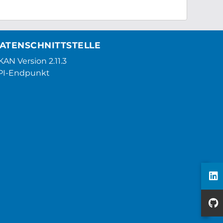
ATENSCHNITTSTELLE
AN Version 2.11.3
PI-Endpunkt