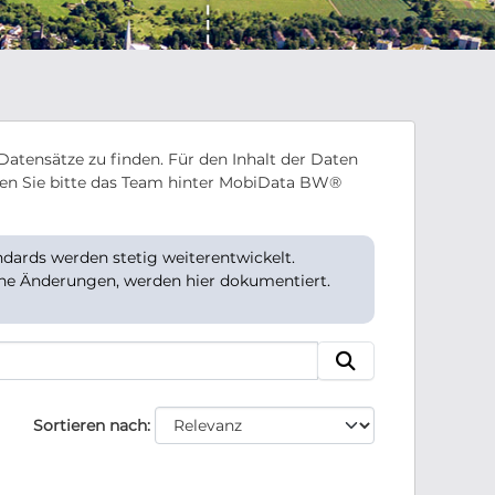
Datensätze zu finden. Für den Inhalt der Daten
en Sie bitte das Team hinter MobiData BW®
ards werden stetig weiterentwickelt.
che Änderungen, werden hier dokumentiert.
Sortieren nach