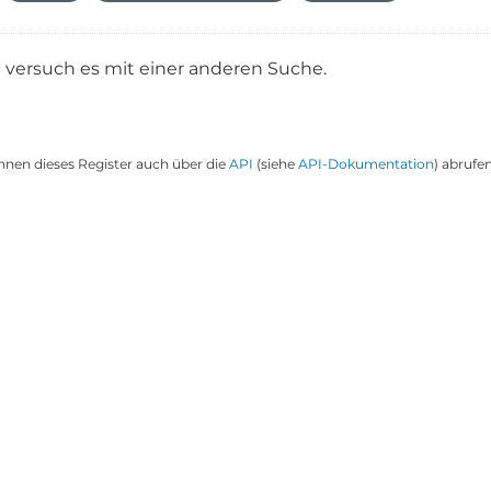
e versuch es mit einer anderen Suche.
nnen dieses Register auch über die
API
(siehe
API-Dokumentation
) abrufen