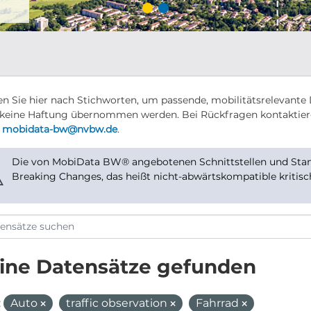
n Sie hier nach Stichworten, um passende, mobilitätsrelevante 
keine Haftung übernommen werden. Bei Rückfragen kontaktier
r
mobidata-bw@nvbw.de
.
Die von MobiData BW® angebotenen Schnittstellen und Stand
⚠
Breaking Changes, das heißt nicht-abwärtskompatible kritis
ine Datensätze gefunden
:
Auto
traffic observation
Fahrrad