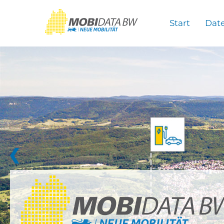
Überspringen zum Hauptinhalt
Start
Dat
❮