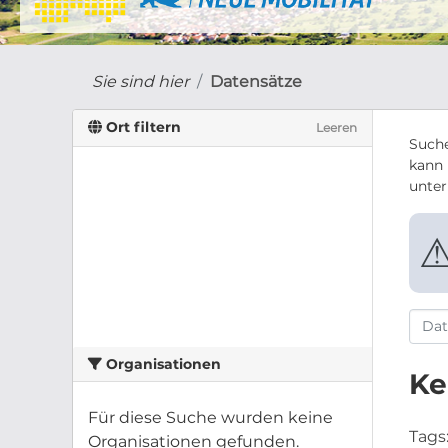
Sie sind hier
Datensätze
Ort filtern
Leeren
Suche
kann 
unte
Organisationen
Ke
Für diese Suche wurden keine
Tags
Organisationen gefunden.