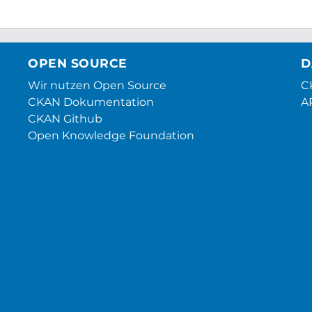
OPEN SOURCE
D
Wir nutzen Open Source
CK
CKAN Dokumentation
A
CKAN Github
Open Knowledge Foundation