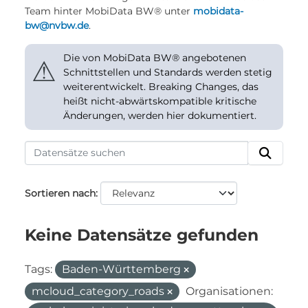
Team hinter MobiData BW® unter
mobidata-
bw@nvbw.de
.
Die von MobiData BW® angebotenen
⚠
Schnittstellen und Standards werden stetig
weiterentwickelt. Breaking Changes, das
heißt nicht-abwärtskompatible kritische
Änderungen, werden hier dokumentiert.
Sortieren nach
Keine Datensätze gefunden
Tags:
Baden-Württemberg
mcloud_category_roads
Organisationen: