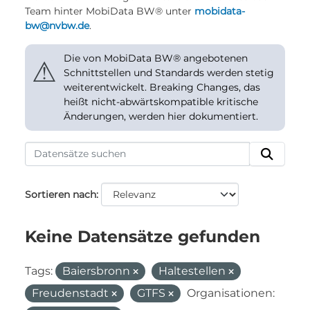
Team hinter MobiData BW® unter
mobidata-
bw@nvbw.de
.
Die von MobiData BW® angebotenen
⚠
Schnittstellen und Standards werden stetig
weiterentwickelt. Breaking Changes, das
heißt nicht-abwärtskompatible kritische
Änderungen, werden hier dokumentiert.
Sortieren nach
Keine Datensätze gefunden
Tags:
Baiersbronn
Haltestellen
Freudenstadt
GTFS
Organisationen: