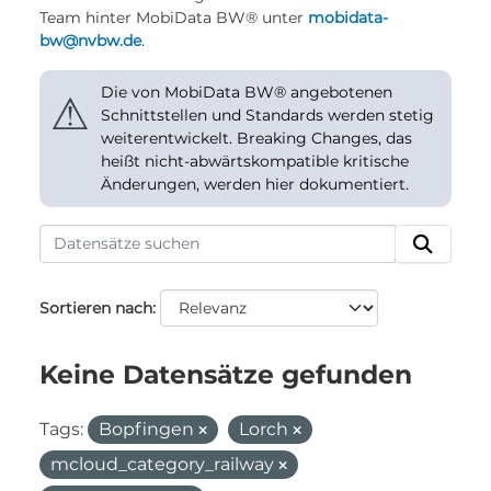
Team hinter MobiData BW® unter
mobidata-
bw@nvbw.de
.
Die von MobiData BW® angebotenen
⚠
Schnittstellen und Standards werden stetig
weiterentwickelt. Breaking Changes, das
heißt nicht-abwärtskompatible kritische
Änderungen, werden hier dokumentiert.
Sortieren nach
Keine Datensätze gefunden
Tags:
Bopfingen
Lorch
mcloud_category_railway