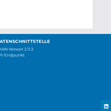
ATENSCHNITTSTELLE
AN Version 2.11.3
PI-Endpunkt