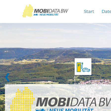
Überspringen zum Hauptinhalt
Start
Dat
❮