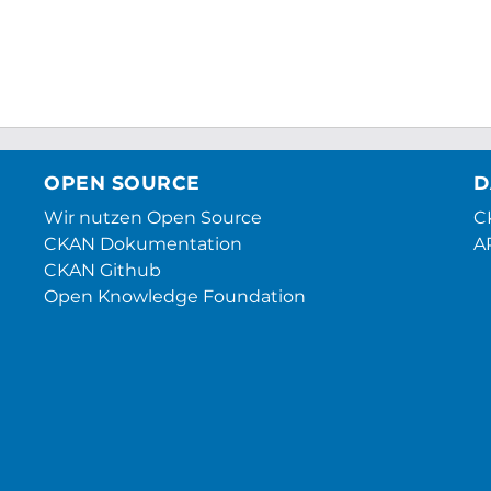
OPEN SOURCE
D
Wir nutzen Open Source
CK
CKAN Dokumentation
A
CKAN Github
Open Knowledge Foundation