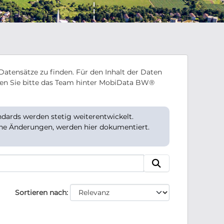
Datensätze zu finden. Für den Inhalt der Daten
en Sie bitte das Team hinter MobiData BW®
ards werden stetig weiterentwickelt.
che Änderungen, werden hier dokumentiert.
Sortieren nach