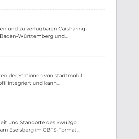
nen und zu verfügbaren Carsharing-
 Baden-Württemberg und...
ten der Stationen von stadtmobil
il integriert und kann...
rkeit und Standorte des Swu2go
am Eselsberg im GBFS-Format....