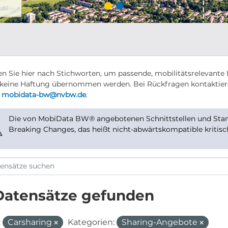
n Sie hier nach Stichworten, um passende, mobilitätsrelevante 
keine Haftung übernommen werden. Bei Rückfragen kontaktier
r
mobidata-bw@nvbw.de
.
Die von MobiData BW® angebotenen Schnittstellen und Stand
⚠
Breaking Changes, das heißt nicht-abwärtskompatible kritis
Datensätze gefunden
:
Carsharing
Kategorien:
Sharing-Angebote