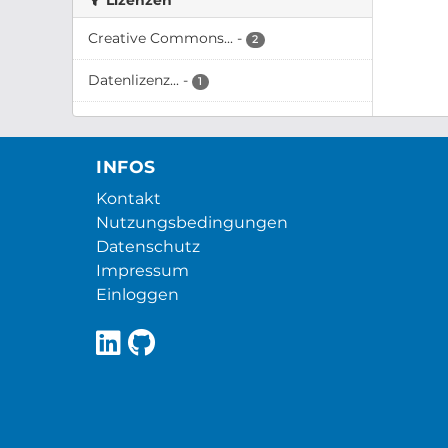
Lizenzen
Creative Commons...
-
2
Datenlizenz...
-
1
INFOS
Kontakt
Nutzungsbedingungen
Datenschutz
Impressum
Einloggen