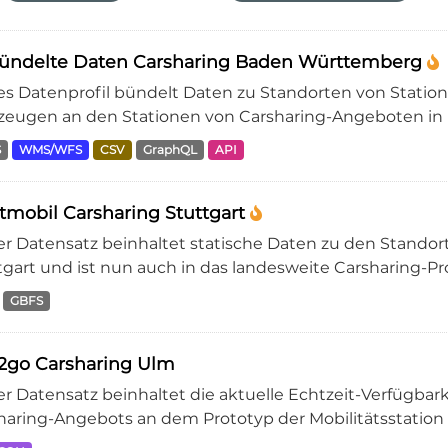
ündelte Daten Carsharing Baden Württemberg
es Datenprofil bündelt Daten zu Standorten von Statio
zeugen an den Stationen von Carsharing-Angeboten in
S
WMS/WFS
CSV
GraphQL
API
tmobil Carsharing Stuttgart
er Datensatz beinhaltet statische Daten zu den Standor
gart und ist nun auch in das landesweite Carsharing-Prof
GBFS
2go Carsharing Ulm
er Datensatz beinhaltet die aktuelle Echtzeit-Verfügba
haring-Angebots an dem Prototyp der Mobilitätsstation 