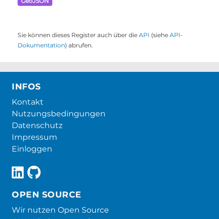
GeoJSON
Sie können dieses Register auch über die
API
(siehe
API-
Dokumentation
) abrufen.
INFOS
Kontakt
Nutzungsbedingungen
Datenschutz
Impressum
Einloggen
OPEN SOURCE
Wir nutzen Open Source