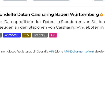
ündelte Daten Carsharing Baden Württemberg
es Datenprofil bündelt Daten zu Standorten von Statio
zeugen an den Stationen von Carsharing-Angeboten in
S
WMS/WFS
CSV
GraphQL
API
nnen dieses Register auch über die
API
(siehe
API-Dokumentation
) abrufen