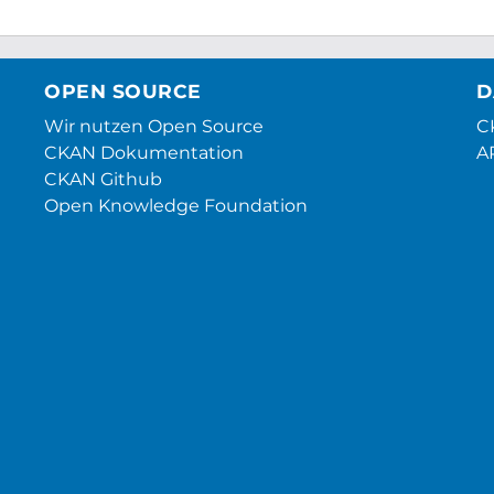
OPEN SOURCE
D
Wir nutzen Open Source
CK
CKAN Dokumentation
A
CKAN Github
Open Knowledge Foundation