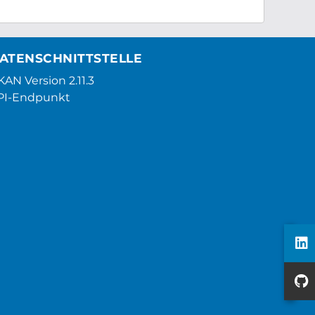
ATENSCHNITTSTELLE
AN Version 2.11.3
PI-Endpunkt