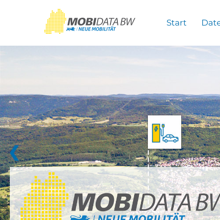
Überspringen zum Hauptinhalt
Start
Dat
❮