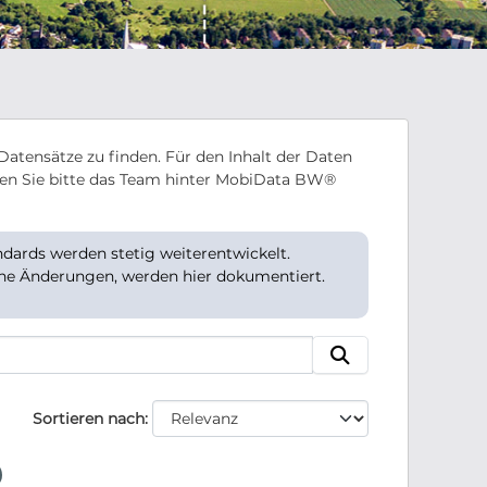
Datensätze zu finden. Für den Inhalt der Daten
en Sie bitte das Team hinter MobiData BW®
ards werden stetig weiterentwickelt.
che Änderungen, werden hier dokumentiert.
Sortieren nach