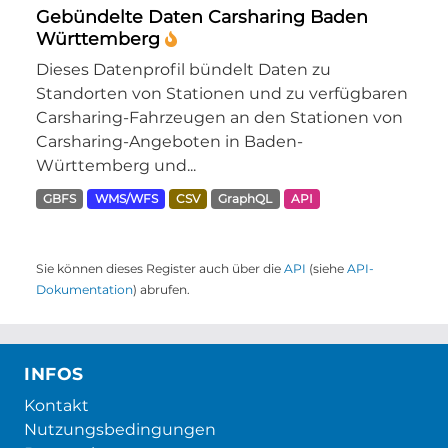
Gebündelte Daten Carsharing Baden
Württemberg
Dieses Datenprofil bündelt Daten zu
Standorten von Stationen und zu verfügbaren
Carsharing-Fahrzeugen an den Stationen von
Carsharing-Angeboten in Baden-
Württemberg und...
GBFS
WMS/WFS
CSV
GraphQL
API
Sie können dieses Register auch über die
API
(siehe
API-
Dokumentation
) abrufen.
INFOS
Kontakt
Nutzungsbedingungen