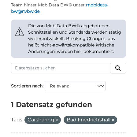
Team hinter MobiData BW® unter
mobidata-
bw@nvbw.de
.
Die von MobiData BW® angebotenen
⚠
Schnittstellen und Standards werden stetig
weiterentwickelt. Breaking Changes, das
heißt nicht-abwärtskompatible kritische
Änderungen, werden hier dokumentiert.
Sortieren nach
1 Datensatz gefunden
Tags:
Carsharing
Bad Friedrichshall