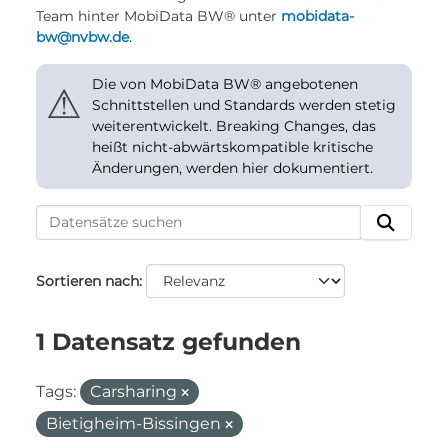
Team hinter MobiData BW® unter
mobidata-
bw@nvbw.de
.
Die von MobiData BW® angebotenen
⚠
Schnittstellen und Standards werden stetig
weiterentwickelt. Breaking Changes, das
heißt nicht-abwärtskompatible kritische
Änderungen, werden hier dokumentiert.
Sortieren nach
1 Datensatz gefunden
Tags:
Carsharing
Bietigheim-Bissingen