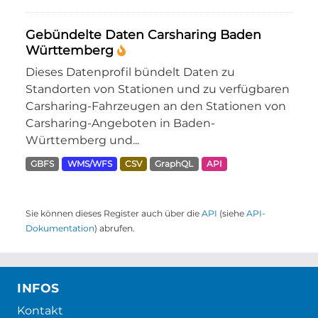
Gebündelte Daten Carsharing Baden
Württemberg
Dieses Datenprofil bündelt Daten zu
Standorten von Stationen und zu verfügbaren
Carsharing-Fahrzeugen an den Stationen von
Carsharing-Angeboten in Baden-
Württemberg und...
GBFS
WMS/WFS
CSV
GraphQL
API
Sie können dieses Register auch über die
API
(siehe
API-
Dokumentation
) abrufen.
INFOS
Kontakt