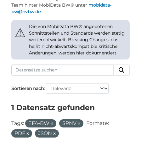
Team hinter MobiData BW® unter
mobidata-
bw@nvbw.de
.
Die von MobiData BW® angebotenen
⚠
Schnittstellen und Standards werden stetig
weiterentwickelt. Breaking Changes, das
heißt nicht-abwärtskompatible kritische
Änderungen, werden hier dokumentiert.
Sortieren nach
1 Datensatz gefunden
Tags:
EFA-BW
SPNV
Formate:
PDF
JSON