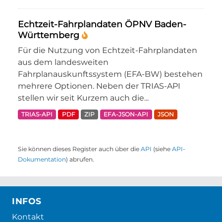
Echtzeit-Fahrplandaten ÖPNV Baden-
Württemberg
Für die Nutzung von Echtzeit-Fahrplandaten
aus dem landesweiten
Fahrplanauskunftssystem (EFA-BW) bestehen
mehrere Optionen. Neben der TRIAS-API
stellen wir seit Kurzem auch die...
TRIAS-API
PDF
ZIP
EFA-JSON-API
JSON
Sie können dieses Register auch über die
API
(siehe
API-
Dokumentation
) abrufen.
INFOS
Kontakt